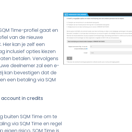
uw SQM Time-profiel gaat en
fiel van de nieuwe
 Hier kan je zelf een
 inclusief opties kiezen
laten betalen. Vervolgens
ieuwe deelnemer zal een e-
/zij kan bevestigen dat de
 en een betaling via SQM
account in credits
ing buiten SQM Time om te
taling via SQM Time en regel
op eigen risico, SQM Time is