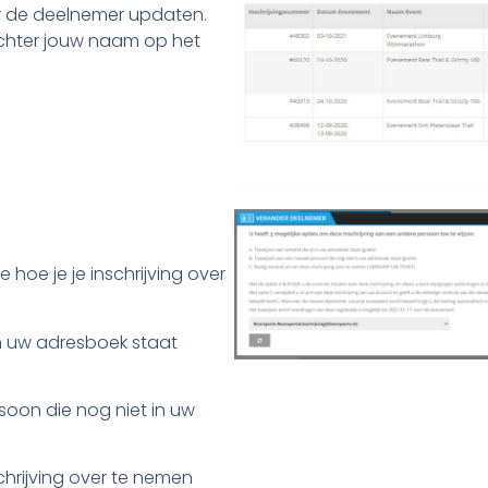
er de deelnemer updaten.
 achter jouw naam op het
 hoe je je inschrijving over
in uw adresboek staat
soon die nog niet in uw
chrijving over te nemen