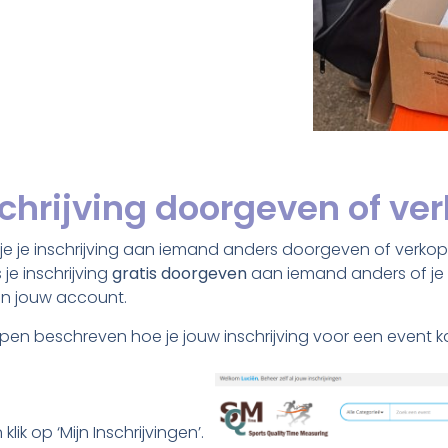
schrijving doorgeven of ve
 je je inschrijving aan iemand anders doorgeven of verkope
je inschrijving
gratis doorgeven
aan iemand anders of je k
in jouw account.
ppen beschreven hoe je jouw inschrijving voor een event 
lik op ‘Mijn Inschrijvingen’.