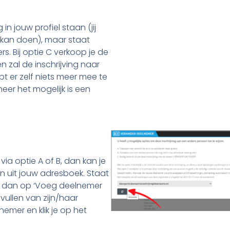
g in jouw profiel staan (jij
n kan doen), maar staat
 Bij optie C verkoop je de
n zal de inschrijving naar
bt er zelf niets meer mee te
eer het mogelijk is een
via optie A of B, dan kan je
 uit jouw adresboek. Staat
lik dan op ‘Voeg deelnemer
vullen van zijn/haar
emer en klik je op het