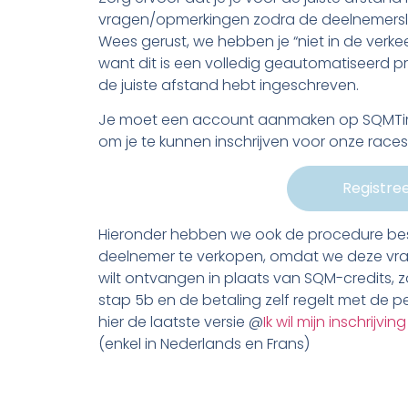
vragen/opmerkingen zodra de deelnemerslij
Wees gerust, we hebben je “niet in de verk
want dit is een volledig geautomatiseerd pr
de juiste afstand hebt ingeschreven.
Je moet een account aanmaken op SQMTime
om je te kunnen inschrijven voor onze races
Registree
Hieronder hebben we ook de procedure bes
deelnemer te verkopen, omdat we deze vraag
wilt ontvangen in plaats van SQM-credits, zo
stap 5b en de betaling zelf regelt met de pe
hier de laatste versie @
Ik wil mijn inschrij
(enkel in Nederlands en Frans)