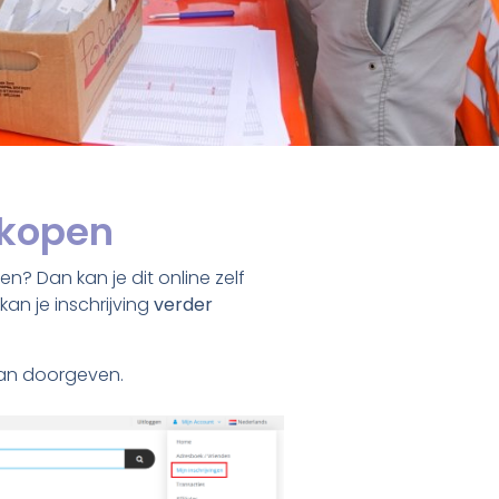
rkopen
n? Dan kan je dit online zelf
an je inschrijving
verder
kan doorgeven.