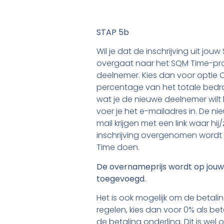
STAP 5b
Wil je dat de inschrijving uit jo
overgaat naar het SQM Time-pro
deelnemer. Kies dan voor optie C.
percentage van het totale bedrag
wat je de nieuwe deelnemer wilt 
voer je het e-mailadres in. De n
mail krijgen met een link waar hij
inschrijving overgenomen wordt
Time doen.
De overnameprijs wordt op jouw 
toegevoegd.
Het is ook mogelijk om de betal
regelen, kies dan voor 0% als be
de betaling onderling. Dit is wel 