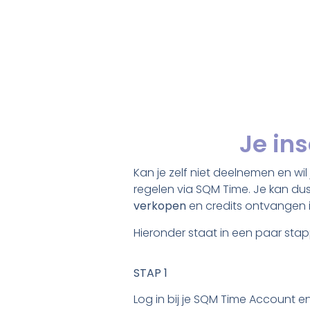
Je in
Kan je zelf niet deelnemen en wil
regelen via SQM Time. Je kan dus 
verkopen
en credits ontvangen 
Hieronder staat in een paar sta
STAP 1
Log in bij je SQM Time Account en k