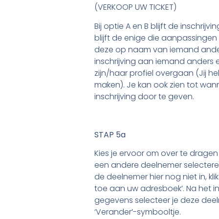
(VERKOOP UW TICKET)
Bij optie A en B blijft de inschrijvin
blijft de enige die aanpassinge
deze op naam van iemand anders.
inschrijving aan iemand anders e
zijn/haar profiel overgaan (Jij he
maken). Je kan ook zien tot wann
inschrijving door te geven.
STAP 5a
Kies je ervoor om over te dragen 
een andere deelnemer selecteren
de deelnemer hier nog niet in, k
toe aan uw adresboek’. Na het in
gegevens selecteer je deze deeln
‘Verander’-symbooltje.