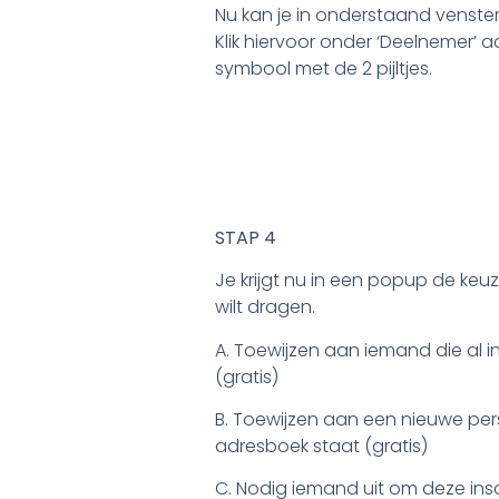
Nu kan je in onderstaand venst
Klik hiervoor onder ‘Deelnemer’
symbool met de 2 pijltjes.
STAP 4
Je krijgt nu in een popup de keuze
wilt dragen.
A. Toewijzen aan iemand die al 
(gratis)
B. Toewijzen aan een nieuwe per
adresboek staat (gratis)
C. Nodig iemand uit om deze ins